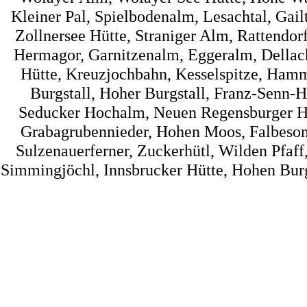
Kleiner Pal, Spielbodenalm, Lesachtal, Gai
Zollnersee Hütte, Straniger Alm, Rattendorf
Hermagor, Garnitzenalm, Eggeralm, Dellac
Hütte, Kreuzjochbahn, Kesselspitze, Hamme
Burgstall, Hoher Burgstall, Franz-Senn-Hü
Seducker Hochalm, Neuen Regensburger Hüt
Grabagrubennieder, Hohen Moos, Falbesone
Sulzenauerferner, Zuckerhütl, Wilden Pfaff
Simmingjöchl, Innsbrucker Hütte, Hohen Burg, 