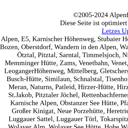
©2005-2024 Alpenf
Diese Seite ist optimier
Letzes U
Alpen, E5, Karnischer Höhenweg, Stubaier 
Bozen, Oberstdorf, Wandern in den Alpen, Wa
Ötztal, Pitztal, Sarntal, Timmelsjoch, 
Memminger Hütte, Zams, Venetbahn, Venet, 
LeogangerHöhenweg, Mittelberg, Gletscherst
Busch-Hütte, Similaun, Schnalstal, Tisenh
Meran, Naturns, Patleid, Hirzer-Hütte, Hir
St.Jakob, Pitztaler Jöchel, Rettenbachfer
Karnische Alpen, Obstanzer See Hütte, Pf
Großer Kinigat, Neue Porzehütte, Heretrie
Luggauer Sattel, Luggauer Törl, Tokarspi
Wolayer Alm, Wolayer See Hütte, Hohe Wart