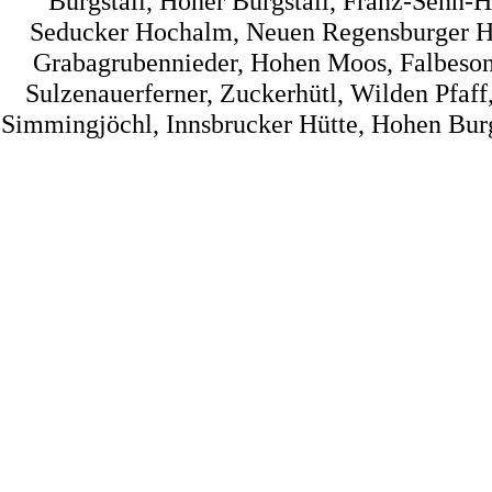
Burgstall, Hoher Burgstall, Franz-Senn-Hü
Seducker Hochalm, Neuen Regensburger Hüt
Grabagrubennieder, Hohen Moos, Falbesone
Sulzenauerferner, Zuckerhütl, Wilden Pfaff
Simmingjöchl, Innsbrucker Hütte, Hohen Burg, 