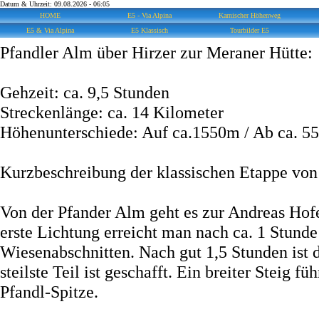
Datum & Uhrzeit: 09.08.2026 - 06:05
HOME
E5 - Via Alpina
Karnischer Höhenweg
E5 & Via Alpina
E5 Klassisch
Tourbilder E5
Pfandler Alm über Hirzer zur Meraner Hütte:
Gehzeit: ca. 9,5 Stunden
Streckenlänge: ca. 14 Kilometer
Höhenunterschiede: Auf ca.1550m / Ab ca. 5
Kurzbeschreibung der klassischen Etappe von 
Von der Pfander Alm geht es zur Andreas Hofe
erste Lichtung erreicht man nach ca. 1 Stund
Wiesenabschnitten. Nach gut 1,5 Stunden ist d
steilste Teil ist geschafft. Ein breiter Steig 
Pfandl-Spitze.