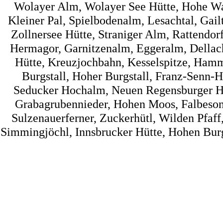
Wolayer Alm, Wolayer See Hütte, Hohe Wart
Kleiner Pal, Spielbodenalm, Lesachtal, Gai
Zollnersee Hütte, Straniger Alm, Rattendorf
Hermagor, Garnitzenalm, Eggeralm, Dellac
Hütte, Kreuzjochbahn, Kesselspitze, Hamme
Burgstall, Hoher Burgstall, Franz-Senn-Hü
Seducker Hochalm, Neuen Regensburger Hüt
Grabagrubennieder, Hohen Moos, Falbesone
Sulzenauerferner, Zuckerhütl, Wilden Pfaff
Simmingjöchl, Innsbrucker Hütte, Hohen Burg, 