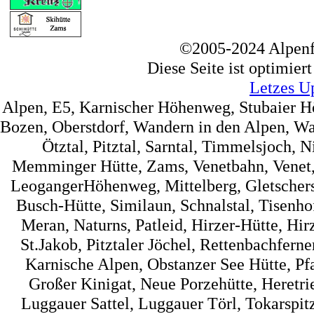
©2005-2024 Alpenf
Diese Seite ist optimier
Letzes U
Alpen, E5, Karnischer Höhenweg, Stubaier 
Bozen, Oberstdorf, Wandern in den Alpen, Wa
Ötztal, Pitztal, Sarntal, Timmelsjoch, 
Memminger Hütte, Zams, Venetbahn, Venet, 
LeogangerHöhenweg, Mittelberg, Gletscherst
Busch-Hütte, Similaun, Schnalstal, Tisenh
Meran, Naturns, Patleid, Hirzer-Hütte, Hir
St.Jakob, Pitztaler Jöchel, Rettenbachfer
Karnische Alpen, Obstanzer See Hütte, Pf
Großer Kinigat, Neue Porzehütte, Heretrie
Luggauer Sattel, Luggauer Törl, Tokarspi