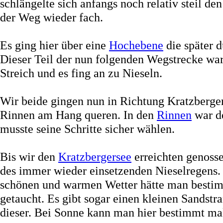
schlängelte sich anfangs noch relativ steil
der Weg wieder fach.
Es ging hier über eine
Hochebene
die später 
Dieser Teil der nun folgenden Wegstrecke war 
Streich und es fing an zu Nieseln.
Wir beide gingen nun in Richtung Kratzberger
Rinnen am Hang queren. In den
Rinnen
war d
musste seine Schritte sicher wählen.
Bis wir den
Kratzbergersee
erreichten genosse
des immer wieder einsetzenden Nieselregens.
schönen und warmen Wetter hätte man bestim
getaucht. Es gibt sogar einen kleinen Sandstra
dieser. Bei Sonne kann man hier bestimmt mal