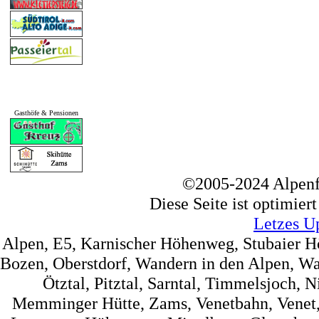
Gasthöfe & Pensionen
©2005-2024 Alpenf
Diese Seite ist optimier
Letzes U
Alpen, E5, Karnischer Höhenweg, Stubaier 
Bozen, Oberstdorf, Wandern in den Alpen, Wa
Ötztal, Pitztal, Sarntal, Timmelsjoch, 
Memminger Hütte, Zams, Venetbahn, Venet, 