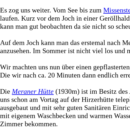
Es zog uns weiter. Vom See bis zum
Missenst
laufen. Kurz vor dem Joch in einer Geröllhal
kann man gut beobachten da sie nicht so scheu
Auf dem Joch kann man das erstemal nach Mer
anzusehen. Im Sommer ist nicht viel los und 
Wir machten uns nun über einen gepflasterte
Die wir nach ca. 20 Minuten dann endlich err
Die
Meraner Hütte
(1930m) ist im Besitz des
uns schon am Vortag auf der Hirzerhütte teleph
ausgebaut und mit sehr guten Sanitären Einri
mit eigenem Waschbecken und warmen Wasser.
Zimmer bekommen.