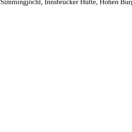
Simmingjöchl, Innsbrucker Hütte, Hohen Burg, 