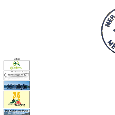
Links