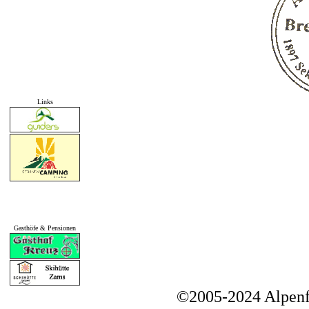
Links
Gasthöfe & Pensionen
©2005-2024 Alpenf