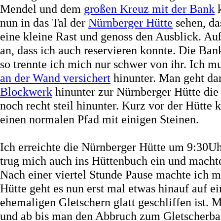
Mendel und dem
großen Kreuz mit der Bank
k
nun in das Tal der
Nürnberger Hütte
sehen, da
eine kleine Rast und genoss den Ausblick. A
an, dass ich auch reservieren konnte. Die Ba
so trennte ich mich nur schwer von ihr. Ich m
an der Wand versichert
hinunter. Man geht da
Blockwerk
hinunter zur Nürnberger Hütte die
noch recht steil hinunter. Kurz vor der Hütt
einen normalen Pfad mit einigen Steinen.
Ich erreichte die Nürnberger Hütte um 9:30Uhr
trug mich auch ins Hüttenbuch ein und macht
Nach einer viertel Stunde Pause machte ich m
Hütte geht es nun erst mal etwas hinauf auf e
ehemaligen Gletschern glatt geschliffen ist. 
und ab bis man den Abbruch zum Gletscherba