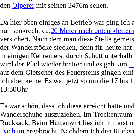
den
Olperer
mit seinen 3476m sehen.
Da hier oben einiges an Betrieb war ging ich
nun senkrecht ca.
20 Meter nach unten kletter
versichert. Nach dem man diese Stelle gemeis
der Wanderstöcke stecken, denn für heute hat 
in einigen Kehren erst durch Schutt unterhalb
wird der Pfad wieder breiter und es geht am
H
auf dem Gletscher des Feuersteins gingen eini
ich aber keine. Es war jetzt so um die 17 bis
13:30Uhr.
Es war schön, dass ich diese erreicht hatte un
Wanderschuhe auszuziehen. Im Trockenraum st
Rucksack. Beim Hüttenwirt lies ich mir erst 
Dach
untergebracht. Nachdem ich den Rucksac