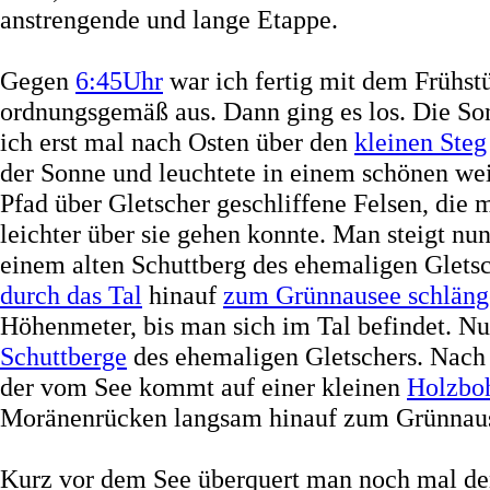
anstrengende und lange Etappe.
Gegen
6:45Uhr
war ich fertig mit dem Frühs
ordnungsgemäß aus. Dann ging es los. Die Son
ich erst mal nach Osten über den
kleinen Steg
der Sonne und leuchtete in einem schönen we
Pfad über Gletscher geschliffene Felsen, die 
leichter über sie gehen konnte. Man steigt nun
einem alten Schuttberg des ehemaligen Gletsc
durch das Tal
hinauf
zum Grünnausee schläng
Höhenmeter, bis man sich im Tal befindet. Nu
Schuttberge
des ehemaligen Gletschers. Nach 
der vom See kommt auf einer kleinen
Holzbo
Moränenrücken langsam hinauf zum Grünnause
Kurz vor dem See überquert man noch mal de