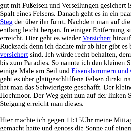
gut mit Fußeisen und Verseilungen gesichert i
Spalt eines Felsens. Danach geht es in ein p
Steg
der über ihn führt. Nachdem man auf die 
entlang leicht bergan. In einiger Entfernung 
erreicht. Hier geht es wieder
Versichert
hinauf
Rucksack denn ich dachte mir ab hier gibt es
versichert
sind. Ich würde recht behalten, de
bis zum Paradies. So nannte ich den kleinen 
einige Male am Seil und
Eisenklammern und 
geht es über glattgeschliffene Felsen direkt 
hat man das Schwierigste geschafft. Der klein
Hochmoor. Der Weg geht nun auf der linken 
Steigung erreicht man dieses.
Hier machte ich gegen 11:15Uhr meine Mitta
gemacht hatte und genoss die Sonne auf eine