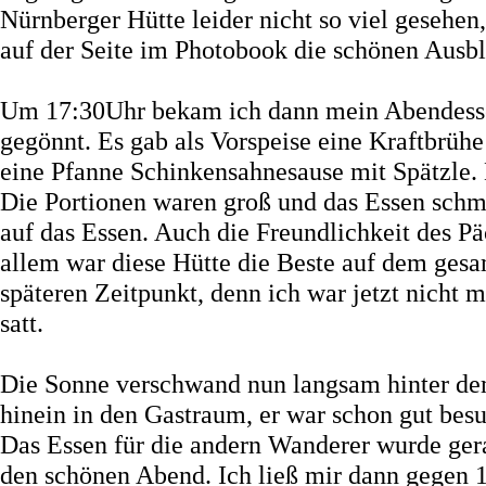
Nürnberger Hütte leider nicht so viel gesehen
auf der Seite im Photobook die schönen Ausbli
Um 17:30Uhr bekam ich dann mein Abendessen
gegönnt. Es gab als Vorspeise eine Kraftbrü
eine Pfanne Schinkensahnesause mit Spätzle. 
Die Portionen waren groß und das Essen schme
auf das Essen. Auch die Freundlichkeit des Päc
allem war diese Hütte die Beste auf dem ges
späteren Zeitpunkt, denn ich war jetzt nicht 
satt.
Die Sonne verschwand nun langsam hinter de
hinein in den Gastraum, er war schon gut besu
Das Essen für die andern Wanderer wurde ger
den schönen Abend. Ich ließ mir dann gegen 