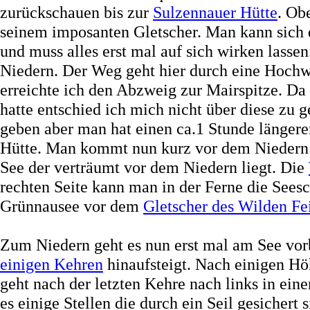
zurückschauen bis zur
Sulzennauer Hütte
. Ob
seinem imposanten Gletscher. Man kann sich 
und muss alles erst mal auf sich wirken lasse
Niedern. Der Weg geht hier durch eine Hochwe
erreichte ich den Abzweig zur Mairspitze. Da
hatte entschied ich mich nicht über diese zu g
geben aber man hat einen ca.1 Stunde länger
Hütte. Man kommt nun kurz vor dem Niedern in
See der verträumt vor dem Niedern liegt. Die
rechten Seite kann man in der Ferne die See
Grünnausee vor dem
Gletscher des Wilden Fe
Zum Niedern geht es nun erst mal am See vo
einigen Kehren
hinaufsteigt. Nach einigen H
geht nach der letzten Kehre nach links in ei
es einige Stellen die durch ein Seil gesichert