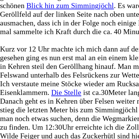
schönen
Blick hin zum Simmingjöchl
. Es wa
Geröllfeld auf der linken Seite nach oben unt
ausmachen, dass ich in der Folge noch einige 
mal sammelte ich Kraft durch die ca. 40 Minu
Kurz vor 12 Uhr machte ich mich dann auf den
gesehen ging es nun erst mal an ein einem kl
in Kehren steil den Geröllhang hinauf. Man m
Felswand unterhalb des Felsrückens zur Wetter
Ich verstaute meine Stöcke wieder am Rucksa
Eisenklammern.
Die Stelle
ist ca.30Meter la
Danach geht es in Kehren über Felsen weiter 
stieg die letzten Meter bis zum Simmingjöchl
man noch etwas suchen, denn die Wegmarkieru
zu finden. Um 12:30Uhr erreichte ich die Zol
Wilde Feiger und auch das Zuckerhütl sind hi