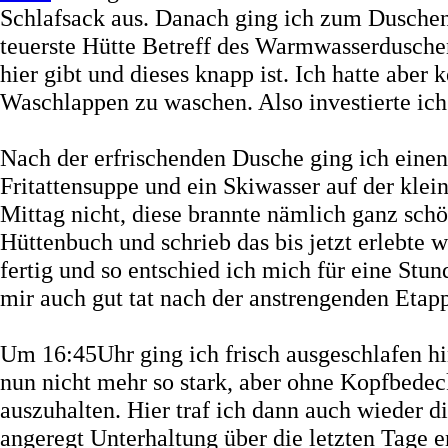
Schlafsack aus. Danach ging ich zum Duschen. 
teuerste Hütte Betreff des Warmwasserduschen
hier gibt und dieses knapp ist. Ich hatte abe
Waschlappen zu waschen. Also investierte ich 
Nach der erfrischenden Dusche ging ich einen
Fritattensuppe und ein Skiwasser auf der klei
Mittag nicht, diese brannte nämlich ganz sc
Hüttenbuch und schrieb das bis jetzt erlebte 
fertig und so entschied ich mich für eine Stun
mir auch gut tat nach der anstrengenden Etap
Um 16:45Uhr ging ich frisch ausgeschlafen hi
nun nicht mehr so stark, aber ohne Kopfbede
auszuhalten. Hier traf ich dann auch wieder d
angeregt Unterhaltung über die letzten Tage 