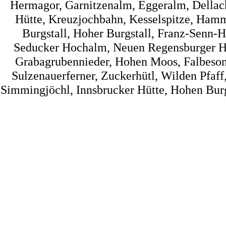
Hermagor, Garnitzenalm, Eggeralm, Dellac
Hütte, Kreuzjochbahn, Kesselspitze, Hamme
Burgstall, Hoher Burgstall, Franz-Senn-Hü
Seducker Hochalm, Neuen Regensburger Hüt
Grabagrubennieder, Hohen Moos, Falbesone
Sulzenauerferner, Zuckerhütl, Wilden Pfaff
Simmingjöchl, Innsbrucker Hütte, Hohen Burg, 