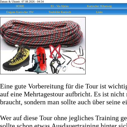
Datum & Uhrzeit: 07.08.2026 - 04:54
HOME
E5 - Via Alpina
Karnischer Höhenweg
Etappen Karnischer HW
Tourbilder Karnisch
Links
Eine gute Vorbereitung für die Tour ist wichti
auf eine Mehrtagestour aufbricht. Es ist nich
braucht, sondern man sollte auch über seine e
Wer auf diese Tour ohne jegliches Training g
sollte schon etwas Ausdauertraining hinter s