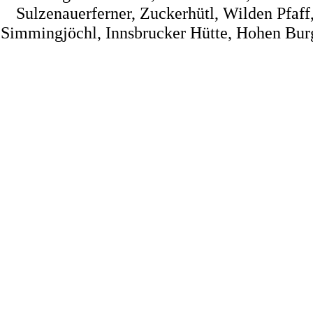
Sulzenauerferner, Zuckerhütl, Wilden Pfaff
Simmingjöchl, Innsbrucker Hütte, Hohen Burg, 