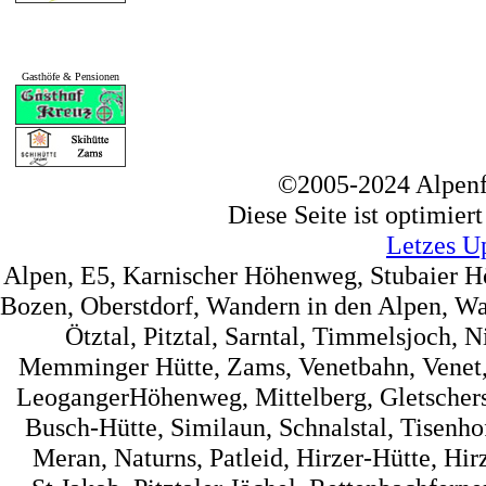
Gasthöfe & Pensionen
©2005-2024 Alpenf
Diese Seite ist optimier
Letzes U
Alpen, E5, Karnischer Höhenweg, Stubaier 
Bozen, Oberstdorf, Wandern in den Alpen, Wa
Ötztal, Pitztal, Sarntal, Timmelsjoch, 
Memminger Hütte, Zams, Venetbahn, Venet, 
LeogangerHöhenweg, Mittelberg, Gletscherst
Busch-Hütte, Similaun, Schnalstal, Tisenh
Meran, Naturns, Patleid, Hirzer-Hütte, Hir