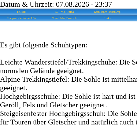
Datum & Uhrzeit: 07.08.2026 - 23:37
HOME
E5 - Via Alpina
Karnischer Höhenweg
Etappen Karnischer HW
Tourbilder Karnisch
Links
Es gibt folgende Schuhtypen:
Leichte Wanderstiefel/Trekkingschuhe: Die Sohl
normalen Gelände geeignet.
Alpine Trekkingstiefel: Die Sohle ist mittelhar
geeignet.
Hochgebirgsschuhe: Die Sohle ist hart und ist 
Geröll, Fels und Gletscher geeignet.
Steigeisenfester Hochgebirgsschuh: Die Sohle is
für Touren über Gletscher und natürlich auch 